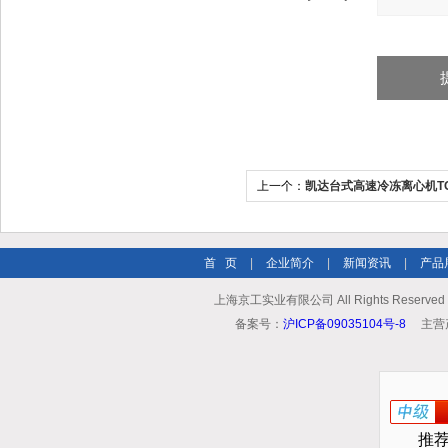
上一个：
凯达台式高速冷冻离心机TGL2
首 页
|
企业简介
|
新闻资讯
|
产品
上海京工实业有限公司 All Rights Reserv
备案号：
沪ICP备09035104号-8
主营
推