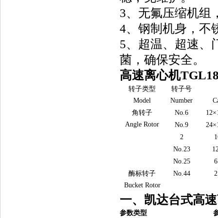
3、无氟压缩机组
4、钢制机身，不
5、超温、超速、
菌，确保安全。
高速离心机
TGL1
转子类型
转子号
Model
Number
C
角转子
No.6
12×
Angle Rotor
No.9
24×
2
1
No.23
1
No.25
6
酶标转子
No.44
Bucket Rotor
一、凯达台式高速离
参数类型                               