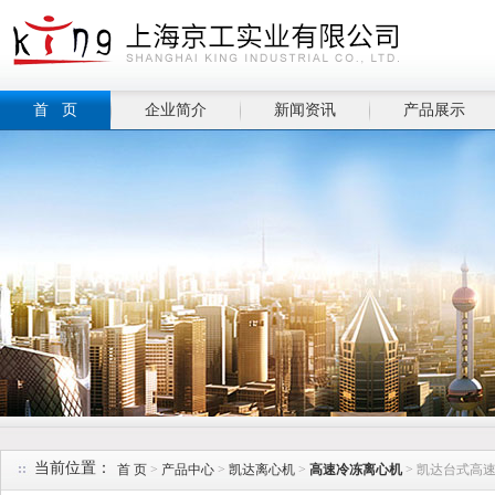
首 页
企业简介
新闻资讯
产品展示
当前位置：
首 页
>
产品中心
>
凯达离心机
>
高速冷冻离心机
> 凯达台式高速