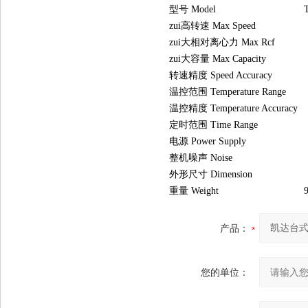
型号 Model                             
zui高转速 Max Speed                   
zui大相对离心力 Max Rcf              
zui大容量 Max Capacity                
转速精度 Speed Accuracy              
温控范围 Temperature Range         
温控精度 Temperature Accuracy      
定时范围 Time Range                   
电源 Power Supply                   
整机噪声 Noise                          
外形尺寸 Dimension                  
重量 Weight                              
产品：
您的单位：