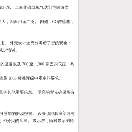
、硫化氢、二氧化硫或氧气达到危险浓度
范围大，因而用途广泛。 例如，CO传感器可
入使用。 外壳设计还充分考虑了您的安全：
地减少错误。
温度以及 700 至 1,300 毫巴的气压，具
 IP68 标准评级中规定的要求。
量等其他重要信息。 明亮的背光确保所有
，外加可感知的振动报警。 设备顶部和底部各有
 90分贝的音量。 显示屏可随时显示测得