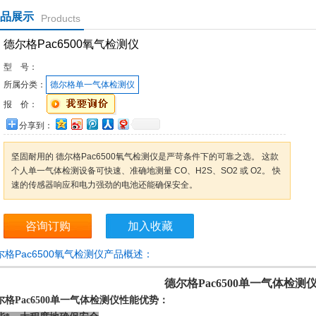
品展示
Products
德尔格Pac6500氧气检测仪
型 号：
所属分类：
德尔格单一气体检测仪
报 价：
分享到：
​坚固耐用的 德尔格Pac6500氧气检测仪是严苛条件下的可靠之选。 这款
个人单一气体检测设备可快速、准确地测量 CO、H2S、SO2 或 O2。 快
速的传感器响应和电力强劲的电池还能确保安全。
咨询订购
加入收藏
尔格Pac6500氧气检测仪产品概述：
德尔格Pac6500单一气体检测
尔格Pac6500单一气体检测仪
性能优势：