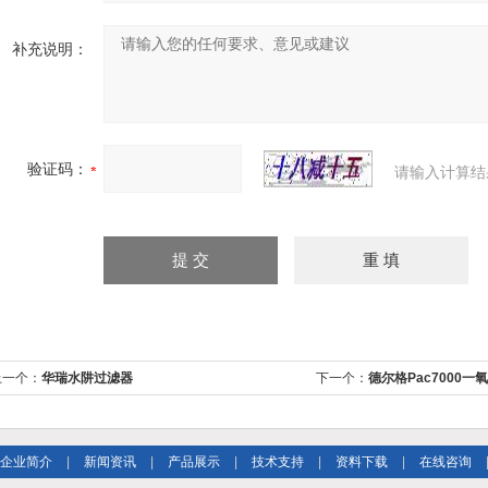
补充说明：
验证码：
请输入计算结
上一个：
华瑞水阱过滤器
下一个：
德尔格Pac7000一
企业简介
|
新闻资讯
|
产品展示
|
技术支持
|
资料下载
|
在线咨询