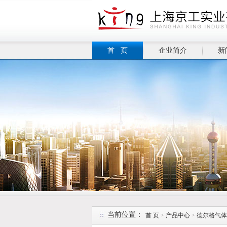
首 页
企业简介
新
当前位置：
首 页
>
产品中心
>
德尔格气体