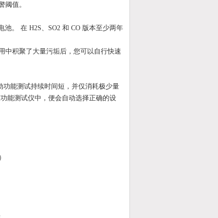
报警阈值。
的电池。 在 H2S、SO2 和 CO 版本至少两年
在使用中积聚了大量污垢后，您可以自行快速
k 的自动功能测试持续时间短，并仅消耗极少量
 放在功能测试仪中，便会自动选择正确的设
）
结