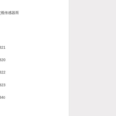
(
视传感器而
321
320
322
323
34
0