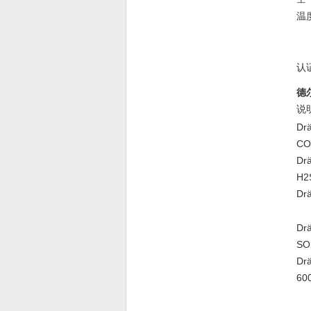
温
认
德
说
Dr
CO
Dr
H2
Dr
Dr
SO
Dr
60