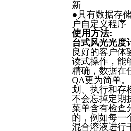
新
●具有数据存储
户自定义程序
使用方法:
台式风光光度
良好的客户体
读式操作，能
精确，数据在
QA更为简单。
划、执行和存
不会忘掉定期执
菜单含有检查
的，例如每一
混合溶液进行