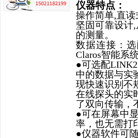
仪器特点：
操作简单,直
坚固可靠设计
的测量。
数据连接：选
Claros智
●
可选配LINK
中的数据与实验
现快速识别不
在线探头的实
了双向传输，
●可在屏幕中
率，也无需打
●仪器软件可