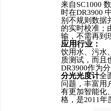
来自SC100
时在DR3900
别不规则数据
的实时校准；
输，不需再到
应用行业：
饮用水、污水
质测试，而且
DR3900作
分光光度计
全
问题，丰富用
有更加智能化
格，是2011