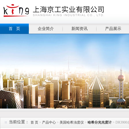
首 页
企业简介
新闻资讯
产品展示
当前位置：
首 页
>
产品中心
>
美国哈希浊度仪
>
哈希分光光度计
> DR39