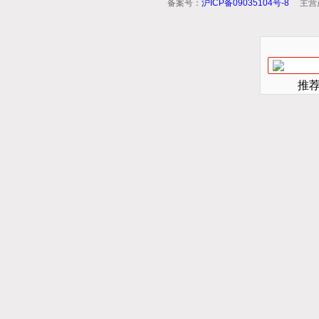
备案号：
沪ICP备09035104号-8
主营
推