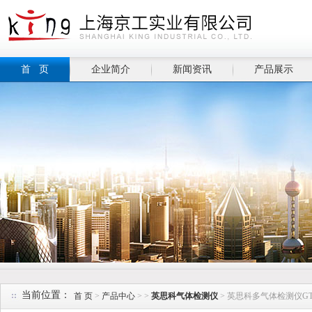
首 页
企业简介
新闻资讯
产品展示
当前位置：
首 页
>
产品中心
> >
英思科气体检测仪
> 英思科多气体检测仪G