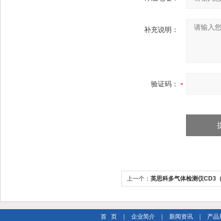
补充说明：
验证码：
上一个：
英思科多气体检测仪CD3
首 页
|
企业简介
|
新闻资讯
|
产品