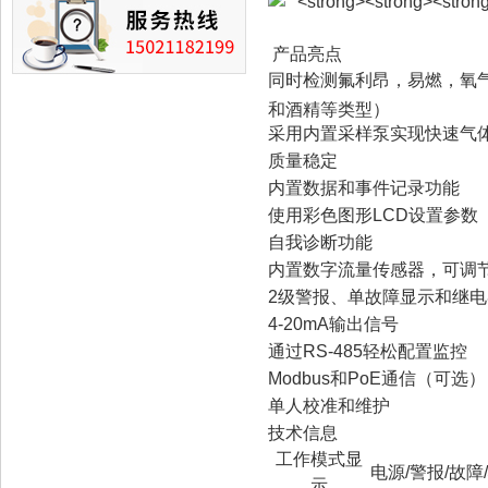
产品亮点
同时检测氟利昂，易燃，氧气
和酒精等类型）
采用内置采样泵实现快速气
质量稳定
内置数据和事件记录功能
使用彩色图形LCD设置参数
自我诊断功能
内置数字流量传感器，可调
2级警报、单故障显示和继
4-20mA输出信号
通过RS-485轻松配置监控
Modbus和PoE通信（可选）
单人校准和维护
技术信息
工作模式显
电源/警报/故障
示