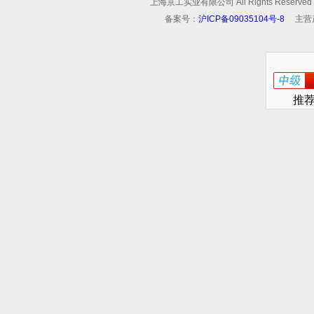
上海京工实业有限公司 All Rights Reserv
备案号：
沪ICP备09035104号-8
主营
推