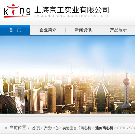
首 页
企业简介
新闻资讯
产品展示
当前位置：
首 页
>
产品中心
>
实验室台式离心机
>
迷你离心机
> C1301-2