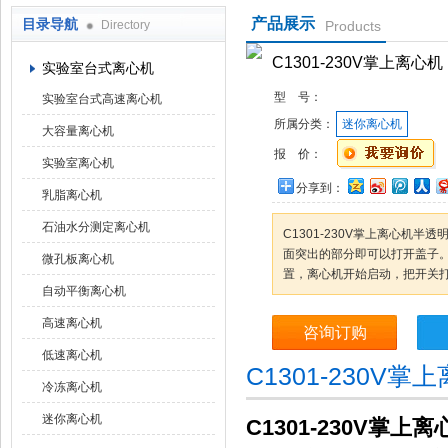
产品展示
目录导航
Directory
Products
上海京工实业有限公司
C1301-230V掌上离心机
实验室台式离心机
型 号：
实验室台式高速离心机
所属分类：
迷你离心机
大容量离心机
报 价：
实验室离心机
分享到：
乳脂离心机
石油水分测定离心机
C1301-230V掌上离心机
面突出的部分即可以打开盖子。
微孔板离心机
置，离心机开始启动，把开关打
自动平衡离心机
高速离心机
咨询订购
低速离心机
C1301-230V
冷冻离心机
迷你离心机
C1301-230V掌上离