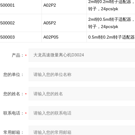
2ml转0.2ml转子适配器，用于
9500001
A02P2
转子，24pcs/pk
2ml转0.5ml转子适配器，适用
9500002
A05P2
转子，24pcs/pk
9500003
A02P05
0.5ml转0.2ml转子适配器
产品：
您的单位：
您的姓名：
联系电话：
常用邮箱：