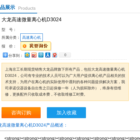
品展示
Products
大龙高速微量离心机D3024
型 号：
所属分类：
高速离心机
报 价：
0
分享到：
上海京工长期现货销售大龙品牌旗下所有产品，包括大龙高速微量离心机
D3024，公司有专业的技术人员可以为广大用户提供离心机产品相关的技
术支持，为用户在离心机的实际使用中遇到的各种问题提供解决方案，我
司承诺仪器设备自出售之日起保修一年（人为损坏除外），终身有偿维
修，更换配件只收取成本费，不收取维修工时费。
咨询订购
加入收藏
龙高速微量离心机D3024产品概述：