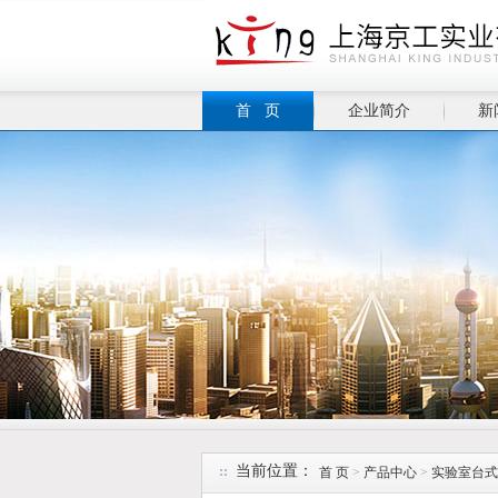
首 页
企业简介
新
当前位置：
首 页
>
产品中心
>
实验室台式