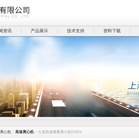
闻资讯
产品展示
技术支持
资料下载
离心机
>
高速离心机
> 大龙高速微量离心机D3024