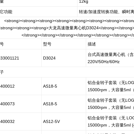
量
12kg
它功能
转速/加速度转换功能、瞬时
号
型号
描述
台式高速微量离心机（含A
033001121
D3024
220V/50Hz/60Hz
子
铝合金转子套装（无LOGO
9400012
AS18-5
15000rpm，大容量5ml（
铝合金转子套装（无LOGO
9400073
AS18-5
15000rpm，大容量5m
铝合金转子套装（无 LOG
9400032
AS12-5V
15000rpm，大容量5ml (