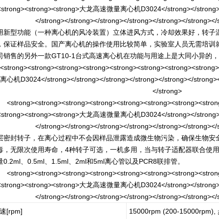
用新型功能（一种离心机的风冷装置）立体进风方式，冷却效果好，转子
，保证样品安全。国产离心机的操作使用比较简单，实验室人员无需培训就
司销售的另外一款GT10-1台式高速离心机在功能与用途上是大同小异的
层密封转子，在离心过程中不会因样品泄露造成微生物污染，确保生物安
毒，无限次使用寿命，4种转子可选，一机多用，当与转子适配器联合使
0.2ml、0.5ml、1.5ml、2ml和5ml离心管以及PCR8联排管。
速[rpm]
15000rpm (200-15000rpm