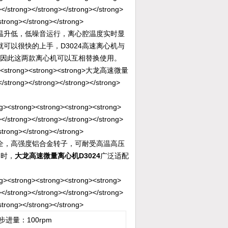
温升低，低噪音运行，离心腔温度实时显
可以很快的上手，D3024高速离心机与
，因此这两款离心机可以互相替换使用。
全，高强度铝合金转子，可耐受高温高压
用时，
大龙高速微量离心机D3024
广泛适配
), 步进量：100rpm