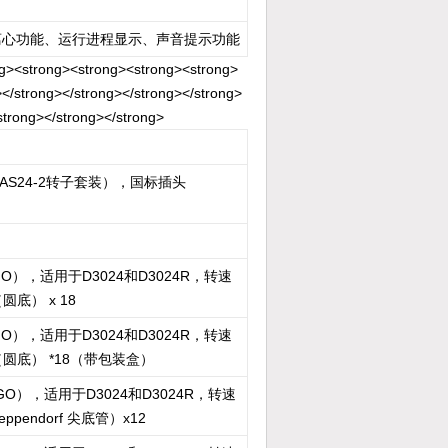
离心功能、运行进程显示、声音提示功能
S24-2转子套装），国标插头
），适用于D3024和D3024R，转速
圆底） x 18
），适用于D3024和D3024R，转速
l（圆底） *18（带包装盒）
O），适用于D3024和D3024R，转速
eppendorf 尖底管）x12