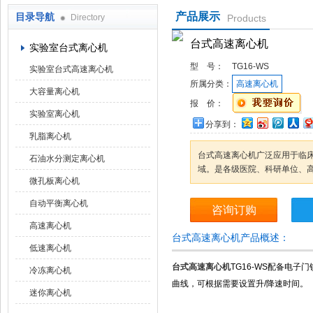
产品展示
目录导航
Directory
Products
上海京工实业有限公司
台式高速离心机
实验室台式离心机
型 号：
TG16-WS
实验室台式高速离心机
所属分类：
高速离心机
大容量离心机
报 价：
实验室离心机
分享到：
乳脂离心机
台式高速离心机广泛应用于临
石油水分测定离心机
域。是各级医院、科研单位、高
微孔板离心机
自动平衡离心机
咨询订购
高速离心机
台式高速离心机产品概述：
低速离心机
台式高速离心机
TG16-WS配备电
冷冻离心机
曲线，可根据需要设置升/降速时间。
迷你离心机