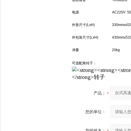
整机噪音
<65dB(A)
电源
AC220V 5
外形尺寸
(LxH)
330mmx42
外包装尺寸
(LxH)
430mmx52
净重
20kg
可选配角转子：
产品：
您的单位：
您的姓名：