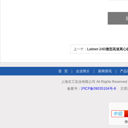
上一个：
Labnet 24D微型高速离心
首 页
|
企业简介
|
新闻资讯
|
产品
上海京工实业有限公司 All Rights Reserv
备案号：
沪ICP备09035104号-8
主营
推