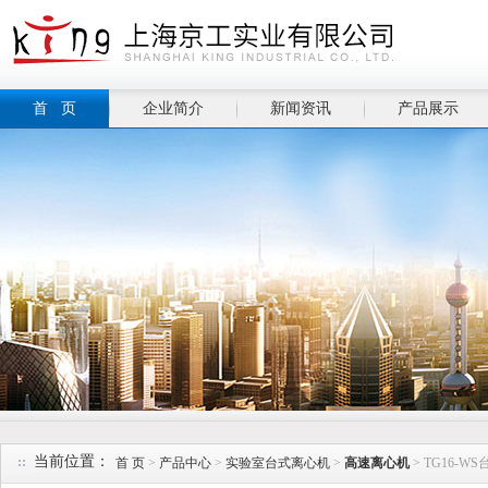
首 页
企业简介
新闻资讯
产品展示
当前位置：
首 页
>
产品中心
>
实验室台式离心机
>
高速离心机
> TG16-