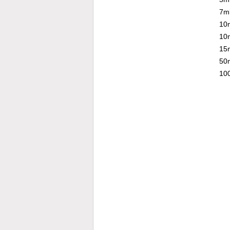
7m
10
10
15
50
10