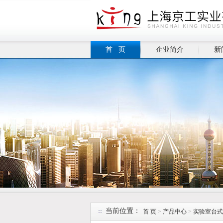
首 页
企业简介
新
当前位置：
首 页
>
产品中心
>
实验室台式