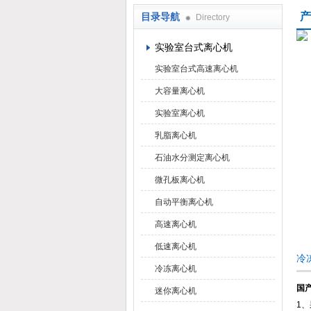
产
目录导航
Directory
上海京工实业有限公司
实验室台式离心机
实验室台式高速离心机
大容量离心机
实验室离心机
乳脂离心机
石油水分测定离心机
微孔板离心机
自动平衡离心机
高速离心机
低速离心机
冷
冷冻离心机
国产
迷你离心机
1