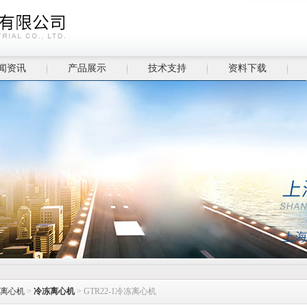
闻资讯
产品展示
技术支持
资料下载
离心机
>
冷冻离心机
> GTR22-1冷冻离心机