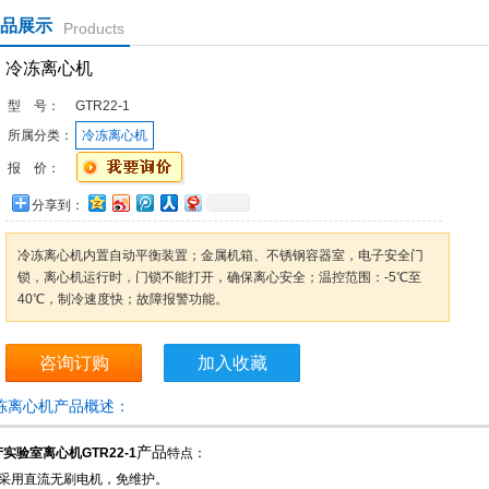
品展示
Products
冷冻离心机
型 号：
GTR22-1
所属分类：
冷冻离心机
报 价：
分享到：
冷冻离心机内置自动平衡装置；金属机箱、不锈钢容器室，电子安全门
锁，离心机运行时，门锁不能打开，确保离心安全；温控范围：-5℃至
40℃，制冷速度快；故障报警功能。
咨询订购
加入收藏
冻离心机产品概述：
产品
实验室离心机GTR22-1
特点：
、采用直流无刷电机，免维护。