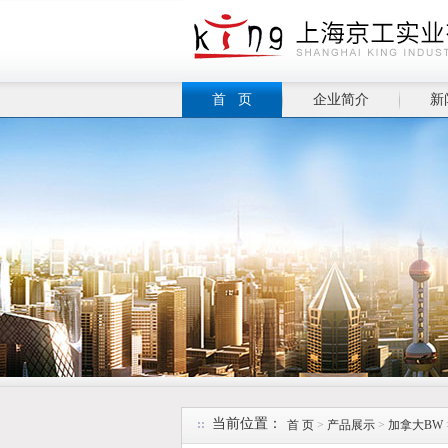
首 页
企业简介
新
当前位置：
首 页
>
产品展示
>
加拿大BW