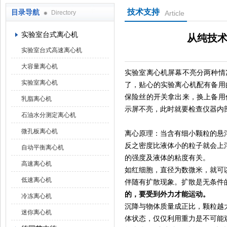
技术支持
目录导航
Directory
Article
上海京工实业有限公司
实验室台式离心机
从纯技术
实验室台式高速离心机
大容量离心机
实验室离心机屏幕不亮分两种情
实验室离心机
了，贴心的实验离心机配有备用
保险丝的开关拿出来，换上备用
乳脂离心机
示屏不亮，此时就要检查仪器内
石油水分测定离心机
微孔板离心机
离心原理：当含有细小颗粒的悬
反之密度比液体小的粒子就会上
自动平衡离心机
的强度及液体的粘度有关。
高速离心机
如红细胞，直径为数微米，就可
低速离心机
伴随有扩散现象。扩散是无条件
的，要受到外力才能运动。
冷冻离心机
沉降与物体质量成正比，颗粒越
迷你离心机
体状态，仅仅利用重力是不可能