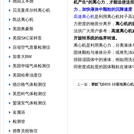
德国艾本德
机产生*的离心力，才能迫使这
力，加快液体中颗粒的沉降速度
贝克曼库尔特离心机
高速离心机
是利用离心机转子高
凯达离心机
力密度的物质分离开，
离心机的
美国奥豪斯
法供广大用户参考：
高速离心机
美国SKC采样泵
开旋转系统的临界转速。
离心机是利用离心力，分离液体
压缩空气质量检测仪
固体颗粒与液体分开；或将乳浊
加拿大BW
排除湿固体中的液体，例如用洗
美国华瑞气体检测仪
同密度或粒度的固体颗粒在液体
美国哈希浊度仪
德尔格气体检测仪
上一篇：
赛默飞BIOS 16落地离心
英思科气体检测仪
盟蒲安气体检测仪
金属浴
检测管
德鲁克校验仪