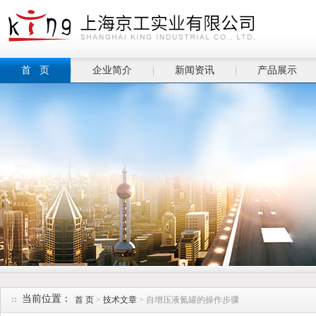
首 页
企业简介
新闻资讯
产品展示
当前位置：
首 页
>
技术文章
> 自增压液氮罐的操作步骤