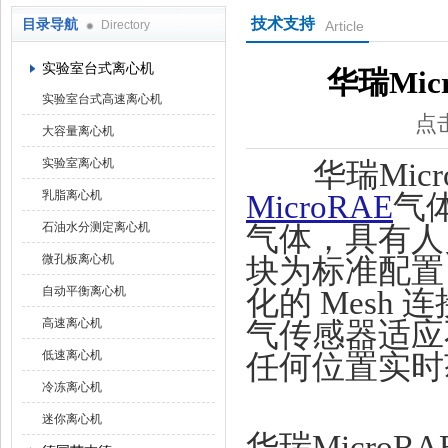
技术支持
目录导航
Directory
Article
上海京工实业有限公司
实验室台式离心机
华瑞Mi
实验室台式高速离心机
点击
大容量离心机
实验室离心机
华瑞Mi
乳脂离心机
MicroRAE
气
石油水分测定离心机
气体，具有人
微孔板离心机
块为标准配置
自动平衡离心机
化的 Mesh
高速离心机
气传感器适应
低速离心机
任何位置实时
冷冻离心机
迷你离心机
华瑞MicroR