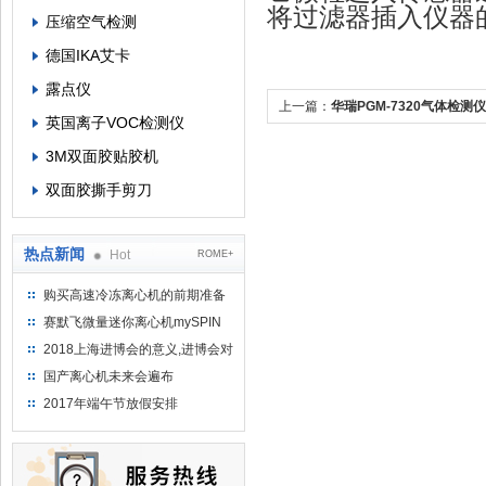
将过滤器插入仪器
压缩空气检测
德国IKA艾卡
露点仪
上一篇：
华瑞PGM-7320气体检测
英国离子VOC检测仪
3M双面胶贴胶机
双面胶撕手剪刀
热点新闻
Hot
ROME+
购买高速冷冻离心机的前期准备
工作
赛默飞微量迷你离心机mySPIN
12
2018上海进博会的意义,进博会对
上海的影响有哪些？
国产离心机未来会遍布
2017年端午节放假安排