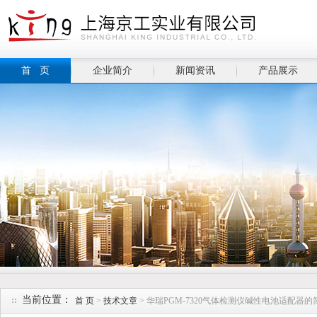
首 页
企业简介
新闻资讯
产品展示
当前位置：
首 页
>
技术文章
> 华瑞PGM-7320气体检测仪碱性电池适配器的