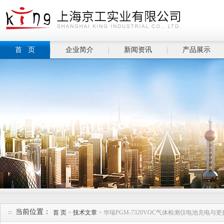
首 页
企业简介
新闻资讯
产品展示
当前位置：
首 页
>
技术文章
> 华瑞PGM-7320VOC气体检测仪电池充电与