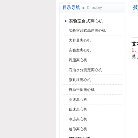
技
目录导航
Directory
上海京工实业有限公司
实验室台式离心机
实验室台式高速离心机
大容量离心机
艾
1.
实验室离心机
幕
乳脂离心机
石油水分测定离心机
微孔板离心机
自动平衡离心机
高速离心机
低速离心机
冷冻离心机
迷你离心机