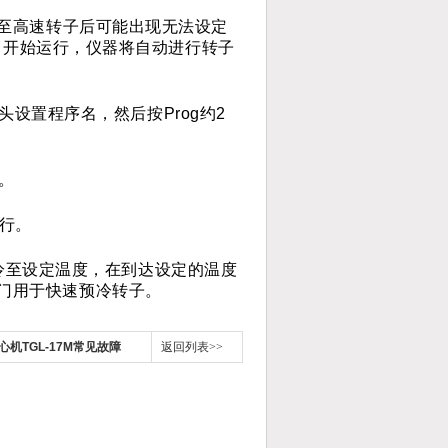
至高速转子后可能出现无法设定
t 开始运行，仪器将自动进行转子
头设置程序名，然后按Prog约2
。
运行。
速制冷至设定温度，在到达设定的温度
专门用于快速预冷转子。
机TGL-17M常见故障
返回列表>>