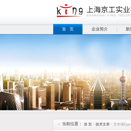
首 页
企业简介
新
当前位置：
首 页
>
技术文章
> 艾本德Epp