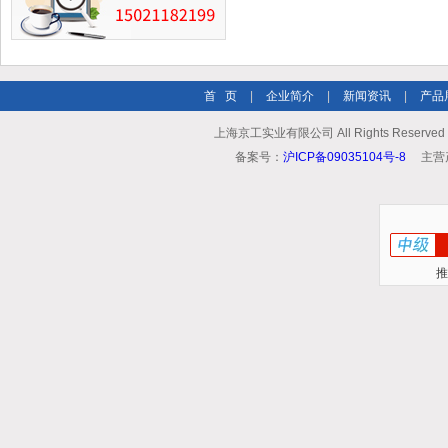
首 页
|
企业简介
|
新闻资讯
|
产品
上海京工实业有限公司 All Rights Reserv
备案号：
沪ICP备09035104号-8
主营
推