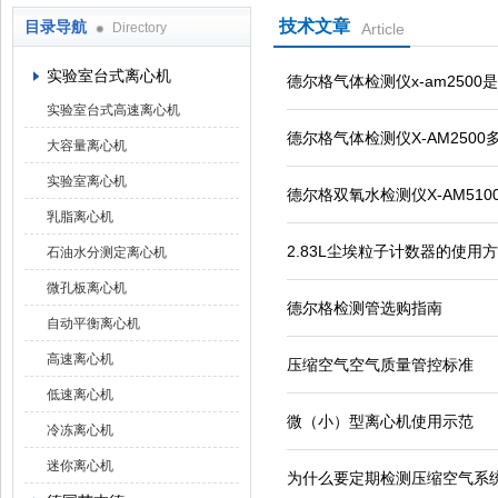
技术文章
目录导航
Directory
Article
上海京工实业有限公司
实验室台式离心机
德尔格气体检测仪x-am2500
实验室台式高速离心机
德尔格气体检测仪X-AM250
大容量离心机
实验室离心机
德尔格双氧水检测仪X-AM51
乳脂离心机
2.83L尘埃粒子计数器的使用
石油水分测定离心机
微孔板离心机
德尔格检测管选购指南
自动平衡离心机
高速离心机
压缩空气空气质量管控标准
低速离心机
微（小）型离心机使用示范
冷冻离心机
迷你离心机
为什么要定期检测压缩空气系