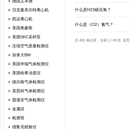
德国艾本德
什么是H2S硫化氢？
贝克曼库尔特离心机
凯达离心机
什么是（Cl2）氯气？
美国奥豪斯
美国SKC采样泵
共 481 条记录，当前 1 / 49 页 
压缩空气质量检测仪
加拿大BW
美国华瑞气体检测仪
美国哈希浊度仪
德尔格气体检测仪
英思科气体检测仪
盟蒲安气体检测仪
金属浴
检测管
德鲁克校验仪