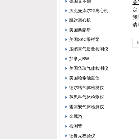
德国艾本德
关
定
贝克曼库尔特离心机
我
凯达离心机
请
美国奥豪斯
美国SKC采样泵
压缩空气质量检测仪
加拿大BW
美国华瑞气体检测仪
美国哈希浊度仪
德尔格气体检测仪
英思科气体检测仪
盟蒲安气体检测仪
金属浴
检测管
德鲁克校验仪