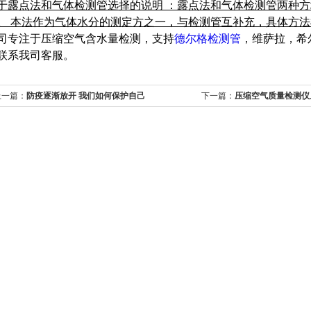
于露点法和气体检测管选择的说明 ：露点法和气体检测管两种
。 本法作为气体水分的测定方之一，与检测管互补充，具体方
司专注于压缩空气含水量检测，支持
德尔格检测管
，
维萨拉，希
联系我司客服。
上一篇：
防疫逐渐放开 我们如何保护自己
下一篇：
压缩空气质量检测仪
的停机时间