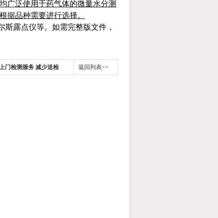
方均广泛使用于药气体的微量水分测
法根据品种需要进行选择。
尔斯露点仪等。如需完整版文件，
上门检测服务 减少送检
返回列表>>