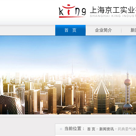
首 页
企业简介
新
当前位置：
首 页
>
新闻资讯
> 药典委气