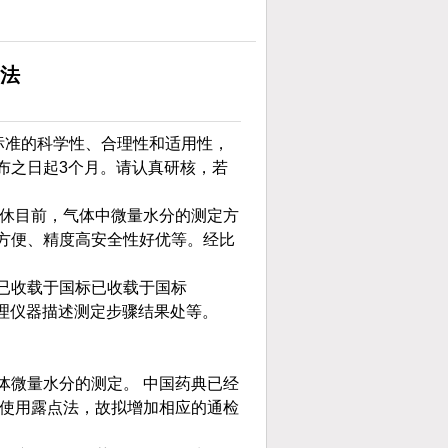
点法
标准的科学性、合理性和适用性，
布之日起3个月。请认真研核，若
费休目前，气体中微量水分的测定方
方便、精度高安全性好优等。经比
已收载于国标已收载于国标
、原理仪器描述测定步骤结果处等。
体微量水分的测定。 中国药典已经
要使用露点法，故拟增加相应的通检