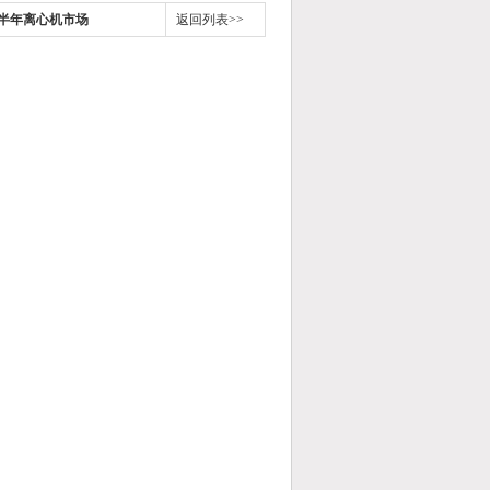
上半年离心机市场
返回列表>>