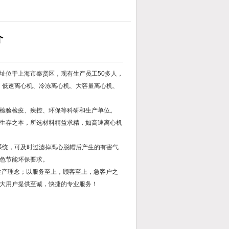
介
址位于上海市奉贤区，现有生产员工50多人，
、低速离心机、冷冻离心机、大容量离心机、
检验检疫、疾控、环保等科研和生产单位。
生存之本，所选材料精益求精，如高速离心机
系统，可及时过滤掉离心脱帽后产生的有害气
色节能环保要求。
生产理念；以服务至上，顾客至上，急客户之
大用户提供至诚，快捷的专业服务！