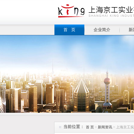
首 页
企业简介
新
当前位置：
首 页
>
新闻资讯
> 上海京工