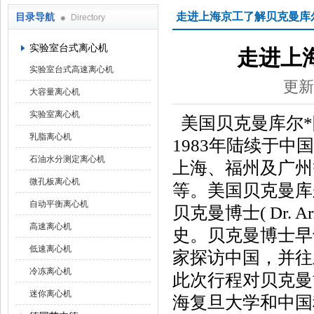
走进上海京工了解贝克曼库
目录导航
Directory
上海京工实业有限公司
实验室台式离心机
走进上
实验室台式高速离心机
更新
大容量离心机
实验室离心机
美国贝克曼库尔*
乳脂离心机
1983年陆续于
石油水分测定离心机
上海、福州及广州
微孔板离心机
等。美国贝克曼库
自动平衡离心机
贝克曼博士( Dr. A
高速离心机
史。贝克曼博士早
低速离心机
家探访中国，并往
冷冻离心机
此次行程对贝克曼
迷你离心机
海复旦大学和中国