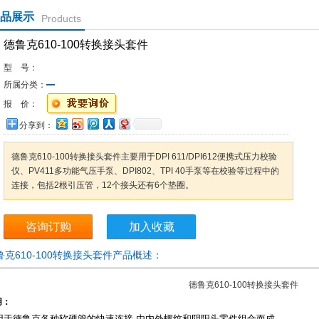
品展示
Products
德鲁克610-100转换接头套件
型 号：
所属分类：
报 价：
分享到：
德鲁克610-100转换接头套件主要用于DPI 611/DPI612便携式压力校验
仪、PV411多功能气压手泵、DPI802、TPI 40手泵等在校验等过程中的
连接，包括2根引压管，12个接头还有6个垫圈。
咨询订购
加入收藏
鲁克610-100转换接头套件产品概述：
德鲁克610-100转换接头套件
用：
用于德鲁克各种软硬管的快速连接,由内外螺纹和阴阳头零件组合而成。