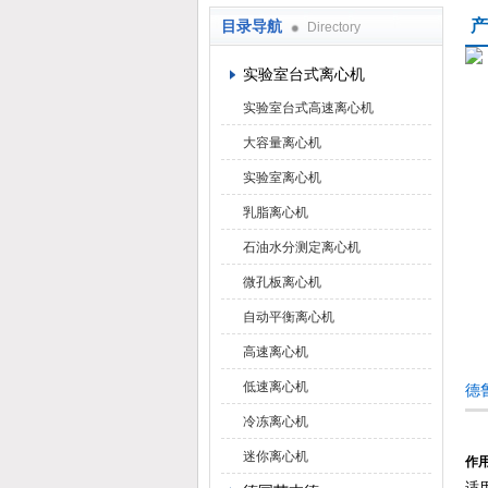
产
目录导航
Directory
上海京工实业有限公司
实验室台式离心机
实验室台式高速离心机
大容量离心机
实验室离心机
乳脂离心机
石油水分测定离心机
微孔板离心机
自动平衡离心机
高速离心机
低速离心机
德
冷冻离心机
迷你离心机
作
适