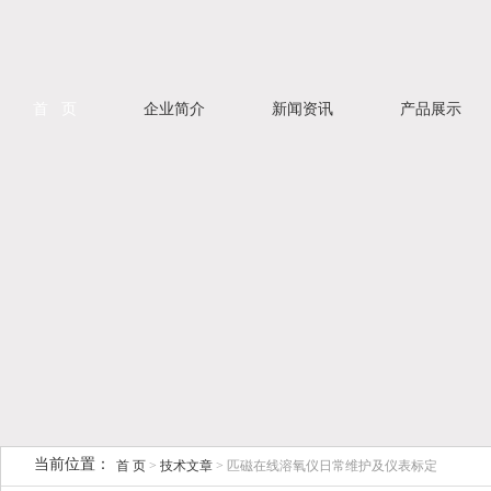
首 页
企业简介
新闻资讯
产品展示
当前位置：
首 页
>
技术文章
> 匹磁在线溶氧仪日常维护及仪表标定