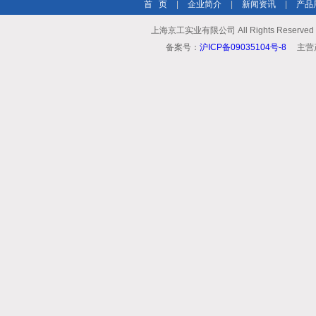
首 页
|
企业简介
|
新闻资讯
|
产品
上海京工实业有限公司 All Rights Reserv
备案号：
沪ICP备09035104号-8
主营