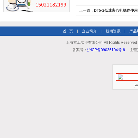
上一篇：
DT5-2低速离心机操作使
首 页
|
企业简介
|
新闻资讯
|
产品
上海京工实业有限公司 All Rights Reserv
备案号：
沪ICP备09035104号-8
主营
推