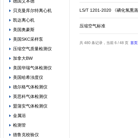
德国艾本德
LS/T 1201-2020 《磷化
贝克曼库尔特离心机
凯达离心机
压缩空气标准
美国奥豪斯
美国SKC采样泵
共 480 条记录，当前 6 / 48 页
首页
压缩空气质量检测仪
加拿大BW
美国华瑞气体检测仪
美国哈希浊度仪
德尔格气体检测仪
英思科气体检测仪
盟蒲安气体检测仪
金属浴
检测管
德鲁克校验仪