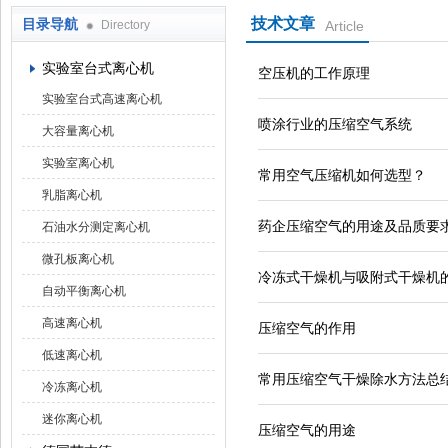
技术文章
目录导航
Directory
Article
上海京工实业有限公司
实验室台式离心机
空压机的工作原理
实验室台式高速离心机
喷涂行业的压缩空气系统
大容量离心机
实验室离心机
常用空气压缩机如何选型？
乳脂离心机
药企压缩空气的用途及品质要
石油水分测定离心机
微孔板离心机
冷冻式干燥机与吸附式干燥机
自动平衡离心机
高速离心机
压缩空气的作用
低速离心机
常用压缩空气干燥除水方法总
冷冻离心机
迷你离心机
压缩空气的用途