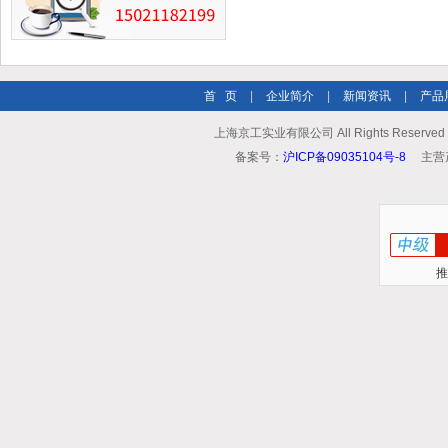
首 页
|
企业简介
|
新闻资讯
|
产品
上海京工实业有限公司 All Rights Reserv
备案号：
沪ICP备09035104号-8
主营
推